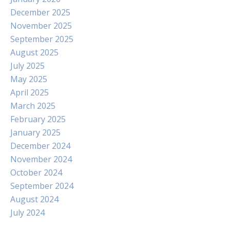
December 2025
November 2025
September 2025
August 2025
July 2025
May 2025
April 2025
March 2025
February 2025
January 2025
December 2024
November 2024
October 2024
September 2024
August 2024
July 2024