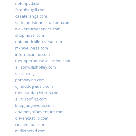
uptonpvd.com
2troublegrill.com
casateranga.com
sticksandstonesstudiooh.com
walkers-treeservice.com
shopmossi.com
untamedcollectivesd.com
mxpwellness.com
infernocanine.com
thepaperhousecollection.com
allisonwillisholley.com
solslite.org
portwayinn.com
djmaddogmusic.com
thesoundarchitects.com
allin1roofing.com
keepjudgewebb.com
anatomyofadventure.com
drivancastillo.com
cmmedspa.com
midletontkd.com