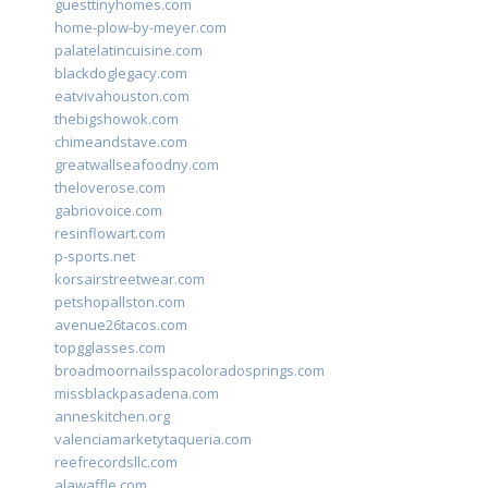
guesttinyhomes.com
home-plow-by-meyer.com
palatelatincuisine.com
blackdoglegacy.com
eatvivahouston.com
thebigshowok.com
chimeandstave.com
greatwallseafoodny.com
theloverose.com
gabriovoice.com
resinflowart.com
p-sports.net
korsairstreetwear.com
petshopallston.com
avenue26tacos.com
topgglasses.com
broadmoornailsspacoloradosprings.com
missblackpasadena.com
anneskitchen.org
valenciamarketytaqueria.com
reefrecordsllc.com
alawaffle.com