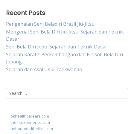
Recent Posts
Pengenalan Seni Beladiri Brazil Jiu-Jitsu
Mengenal Seni Bela Diri Jiu-Jitsu: Sejarah dan Teknik
Dasar
Seni Bela Diri Judo: Sejarah dan Teknik Dasar
Sejarah Karate: Perkembangan dan Filosofi Bela Diri
Jepang
Sejarah dan Asal Usul Taekwondo
Search
for:
okhealthcareers.com
theintexperience.com
unboundedthefilm.com