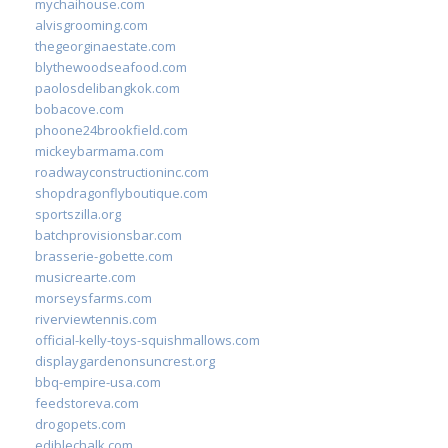
mychaihouse.com
alvisgrooming.com
thegeorginaestate.com
blythewoodseafood.com
paolosdelibangkok.com
bobacove.com
phoone24brookfield.com
mickeybarmama.com
roadwayconstructioninc.com
shopdragonflyboutique.com
sportszilla.org
batchprovisionsbar.com
brasserie-gobette.com
musicrearte.com
morseysfarms.com
riverviewtennis.com
official-kelly-toys-squishmallows.com
displaygardenonsuncrest.org
bbq-empire-usa.com
feedstoreva.com
drogopets.com
ediblechalk.com