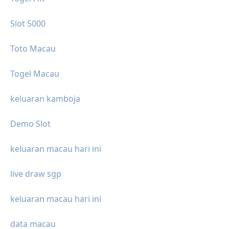
Slot 5000
Toto Macau
Togel Macau
keluaran kamboja
Demo Slot
keluaran macau hari ini
live draw sgp
keluaran macau hari ini
data macau