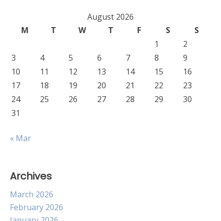
August 2026
M
T
W
T
F
S
S
1
2
3
4
5
6
7
8
9
10
11
12
13
14
15
16
17
18
19
20
21
22
23
24
25
26
27
28
29
30
31
« Mar
Archives
March 2026
February 2026
January 2026