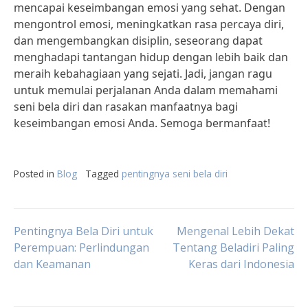
mencapai keseimbangan emosi yang sehat. Dengan
mengontrol emosi, meningkatkan rasa percaya diri,
dan mengembangkan disiplin, seseorang dapat
menghadapi tantangan hidup dengan lebih baik dan
meraih kebahagiaan yang sejati. Jadi, jangan ragu
untuk memulai perjalanan Anda dalam memahami
seni bela diri dan rasakan manfaatnya bagi
keseimbangan emosi Anda. Semoga bermanfaat!
Posted in
Blog
Tagged
pentingnya seni bela diri
Post
Pentingnya Bela Diri untuk
Mengenal Lebih Dekat
Perempuan: Perlindungan
Tentang Beladiri Paling
dan Keamanan
Keras dari Indonesia
navigation