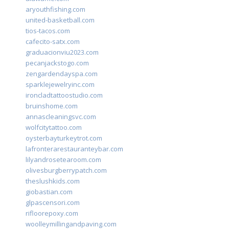
aryouthfishing.com
united-basketball.com
tios-tacos.com
cafecito-satx.com
graduacionviu2023.com
pecanjackstogo.com
zengardendayspa.com
sparklejewelryinc.com
ironcladtattoostudio.com
bruinshome.com
annascleaningsvc.com
wolfcitytattoo.com
oysterbayturkeytrot.com
lafronterarestauranteybar.com
lilyandrosetearoom.com
olivesburgberrypatch.com
theslushkids.com
giobastian.com
glpascensori.com
rifloorepoxy.com
woolleymillingandpaving.com