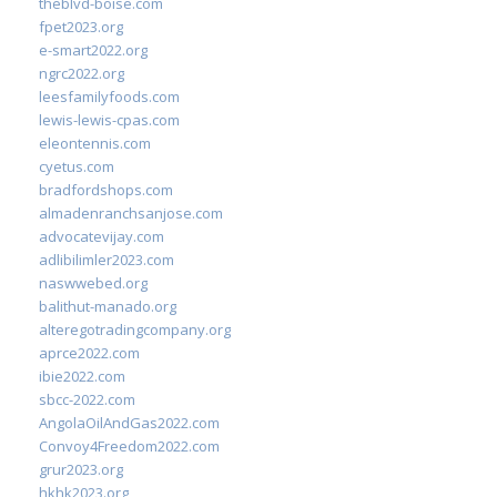
theblvd-boise.com
fpet2023.org
e-smart2022.org
ngrc2022.org
leesfamilyfoods.com
lewis-lewis-cpas.com
eleontennis.com
cyetus.com
bradfordshops.com
almadenranchsanjose.com
advocatevijay.com
adlibilimler2023.com
naswwebed.org
balithut-manado.org
alteregotradingcompany.org
aprce2022.com
ibie2022.com
sbcc-2022.com
AngolaOilAndGas2022.com
Convoy4Freedom2022.com
grur2023.org
hkhk2023.org