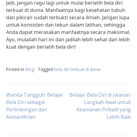
Jadi, jangan ragu lagi untuk mulai berlatih bela diri
terkuat di dunia. Manfaatnya bagi kesehatan tubuh
dan pikiran sudah terbukti secara ilmiah. Jangan lupa
untuk konsisten dan tekun dalam latihan, sehingga
Anda dapat merasakan manfaatnya secara maksimal.
Ayo, mulailah hari ini dan jadilah lebih sehat dan lebih
kuat dengan berlatih bela diri!
Posted in
Blog
Tagged
bela diri terkuat di dunia
Post
Wanita Tangguh: Belajar
Belajar Bela Diri di Jalanan:
Bela Diri sebagai
Langkah Awal untuk
Perlindungan dan
Keamanan Pribadi yang
navigation
Kemandirian
Lebih Baik