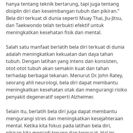
hanya tentang teknik bertarung, tapi juga tentang
disiplin diri dan keseimbangan tubuh dan pikiran.”
Bela diri terkuat di dunia seperti Muay Thai, Jiu-Jitsu,
dan Taekwondo telah terbukti efektif untuk
meningkatkan kesehatan fisik dan mental.
Salah satu manfaat berlatih bela diri terkuat di dunia
adalah meningkatkan kekuatan dan daya tahan
tubuh. Dengan latihan yang intens dan konsisten,
otot-otot tubuh akan semakin kuat dan tahan
terhadap berbagai tekanan. Menurut Dr. John Ratey,
seorang ahli neurologi, bela diri dapat membantu
meningkatkan kesehatan otak dan mengurangi risiko
penyakit degeneratif seperti Alzheimer.
Selain itu, berlatih bela diri juga dapat membantu
mengurangi stres dan meningkatkan kesejahteraan
mental. Ketika kita fokus pada latihan bela diri,
pikiran kita menjadi tenang dan terpusat. Hal ini