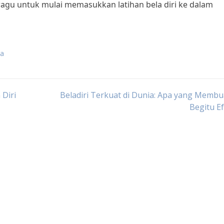
 ragu untuk mulai memasukkan latihan bela diri ke dalam
ga
 Diri
Beladiri Terkuat di Dunia: Apa yang Memb
Begitu Ef