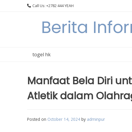
Skip
Call Us: +2782 444 YEAH
to
content
Berita Info
togel hk
Manfaat Bela Diri un
Atletik dalam Olahr
Posted on
October 14, 2024
by
adminpur