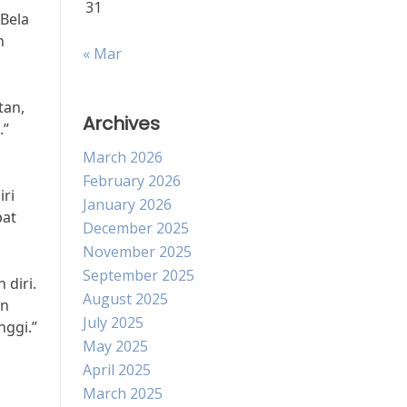
31
 Bela
n
« Mar
tan,
Archives
.”
March 2026
February 2026
iri
January 2026
pat
December 2025
November 2025
September 2025
 diri.
August 2025
an
July 2025
nggi.”
May 2025
April 2025
March 2025