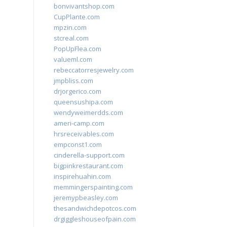
bonvivantshop.com
CupPlante.com
mpzin.com
stcreal.com
PopUpFlea.com
valueml.com
rebeccatorresjewelry.com
jmpbliss.com
drjorgerico.com
queensushipa.com
wendyweimerdds.com
ameri-camp.com
hrsreceivables.com
empconst1.com
cinderella-support.com
bigpinkrestaurant.com
inspirehuahin.com
memmingerspainting.com
jeremypbeasley.com
thesandwichdepotcos.com
drgiggleshouseofpain.com