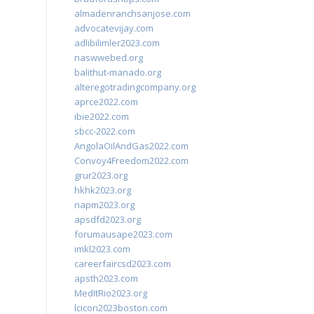
almadenranchsanjose.com
advocatevijay.com
adlibilimler2023.com
naswwebed.org
balithut-manado.org
alteregotradingcompany.org
aprce2022.com
ibie2022.com
sbcc-2022.com
AngolaOilAndGas2022.com
Convoy4Freedom2022.com
grur2023.org
hkhk2023.org
napm2023.org
apsdfd2023.org
forumausape2023.com
imkl2023.com
careerfaircsd2023.com
apsth2023.com
MedItRio2023.org
lcicon2023boston.com