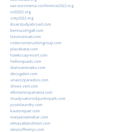
iias-euromena-conference2022.org
ivd2022.org
csity2022.org
ibsarstudyabroad.com
bennusehgall.com
tsecincinnati.com
roderconstructiongroup.com
plazabatai.com
hawkscayresort.com
hellonquads.com
diarioanimales.com
decogaleri.com
unavozparadios.com
shoes-vert.com
elbotanicopanama.com
shadyoaksrockportrvpark.com
jccoinlaundry.com
kautorepair.com
marjaeswinebar.com
elmazatlanclinton.com
ideacoffeenyc.com