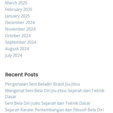
March 2025
February 2025
January 2025
December 2024
November 2024
October 2024
September 2024
August 2024
July 2024
Recent Posts
Pengenalan Seni Beladiri Brazil Jiu-Jitsu
Mengenal Seni Bela Diri Jiu-Jitsu: Sejarah dan Teknik
Dasar
Seni Bela Diri Judo: Sejarah dan Teknik Dasar
Sejarah Karate: Perkembangan dan Filosofi Bela Diri