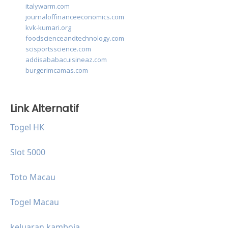
italywarm.com
journaloffinanceeconomics.com
kvk-kumari.org
foodscienceandtechnology.com
scisportsscience.com
addisababacuisineaz.com
burgerimcamas.com
Link Alternatif
Togel HK
Slot 5000
Toto Macau
Togel Macau
keluaran kamboja