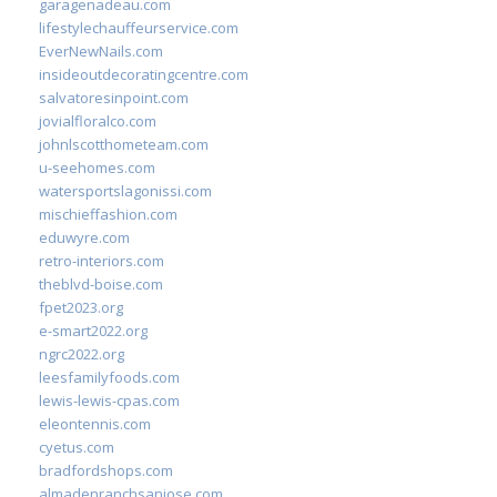
garagenadeau.com
lifestylechauffeurservice.com
EverNewNails.com
insideoutdecoratingcentre.com
salvatoresinpoint.com
jovialfloralco.com
johnlscotthometeam.com
u-seehomes.com
watersportslagonissi.com
mischieffashion.com
eduwyre.com
retro-interiors.com
theblvd-boise.com
fpet2023.org
e-smart2022.org
ngrc2022.org
leesfamilyfoods.com
lewis-lewis-cpas.com
eleontennis.com
cyetus.com
bradfordshops.com
almadenranchsanjose.com