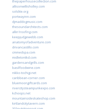
thepaperhousecollection.com
allisonwillisholley.com
solslite.org
portwayinn.com
djmaddogmusic.com
thesoundarchitects.com
allin1roofing.com
keepjudgewebb.com
anatomyofadventure.com
drivancastillo.com
cmmedspa.com
midletontkd.com
gardensandgrills.com
basilfoodwine.com
nikko-tochigi.net
caribbean-corner.com
bluemoongiftcards.com
rivercitysteampunkexpo.com
kchoops.net
mountainsideskateshop.com
kirtlandcitytavern.com
301nutritionspot.com