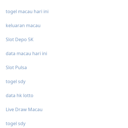
togel macau hari ini
keluaran macau
Slot Depo 5K
data macau hari ini
Slot Pulsa
togel sdy
data hk lotto
Live Draw Macau
togel sdy