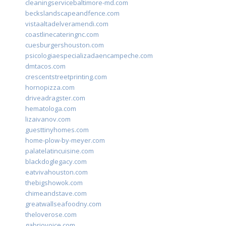
cleaningservicebaltimore-md.com
beckslandscapeandfence.com
vistaaltadelveramendi.com
coastlinecateringnc.com
cuesburgershouston.com
psicologiaespecializadaencampeche.com
dmtacos.com
crescentstreetprinting.com
hornopizza.com
driveadragster.com
hematologa.com
lizaivanov.com
guesttinyhomes.com
home-plow-by-meyer.com
palatelatincuisine.com
blackdoglegacy.com
eatvivahouston.com
thebigshowok.com
chimeandstave.com
greatwallseafoodny.com
theloverose.com
gabriovoice.com