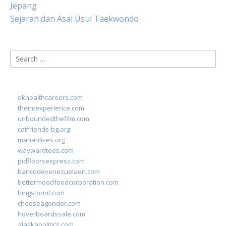
Jepang
Sejarah dan Asal Usul Taekwondo
Search
for:
okhealthcareers.com
theintexperience.com
unboundedthefilm.com
catfriends-bg.org
marianlives.org
waywardtees.com
pidfloorsexpress.com
bancodevenezuelaen.com
bettermoodfoodcorporation.com
hingstonnt.com
chooseagender.com
hoverboardssale.com
alaskapolitics.com