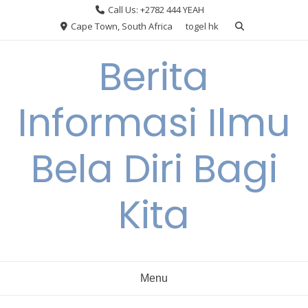
Skip
Call Us: +2782 444 YEAH
to
Cape Town, South Africa
togel hk
content
Berita
Informasi Ilmu
Bela Diri Bagi
Kita
Menu