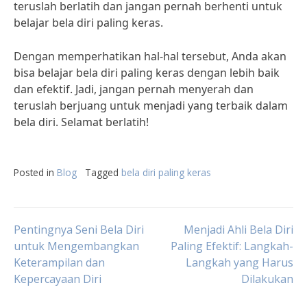
teruslah berlatih dan jangan pernah berhenti untuk
belajar bela diri paling keras.
Dengan memperhatikan hal-hal tersebut, Anda akan
bisa belajar bela diri paling keras dengan lebih baik
dan efektif. Jadi, jangan pernah menyerah dan
teruslah berjuang untuk menjadi yang terbaik dalam
bela diri. Selamat berlatih!
Posted in
Blog
Tagged
bela diri paling keras
Post
Pentingnya Seni Bela Diri
Menjadi Ahli Bela Diri
untuk Mengembangkan
Paling Efektif: Langkah-
Keterampilan dan
Langkah yang Harus
navigation
Kepercayaan Diri
Dilakukan