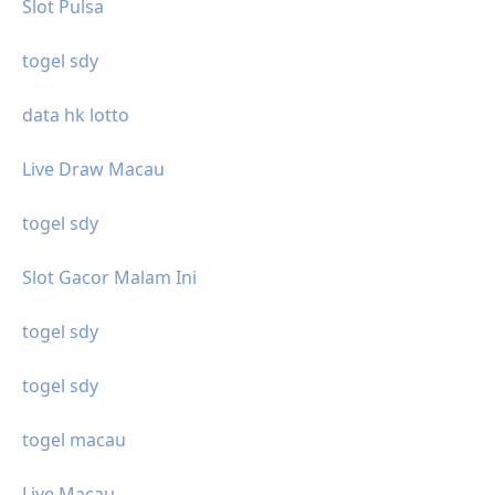
Slot Pulsa
togel sdy
data hk lotto
Live Draw Macau
togel sdy
Slot Gacor Malam Ini
togel sdy
togel sdy
togel macau
Live Macau