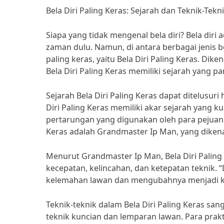
Bela Diri Paling Keras: Sejarah dan Teknik-Tekn
Siapa yang tidak mengenal bela diri? Bela diri 
zaman dulu. Namun, di antara berbagai jenis be
paling keras, yaitu Bela Diri Paling Keras. Dik
Bela Diri Paling Keras memiliki sejarah yang 
Sejarah Bela Diri Paling Keras dapat ditelusuri
Diri Paling Keras memiliki akar sejarah yang 
pertarungan yang digunakan oleh para pejuang 
Keras adalah Grandmaster Ip Man, yang dikenal
Menurut Grandmaster Ip Man, Bela Diri Paling
kecepatan, kelincahan, dan ketepatan teknik. “
kelemahan lawan dan mengubahnya menjadi kek
Teknik-teknik dalam Bela Diri Paling Keras sa
teknik kuncian dan lemparan lawan. Para prakti