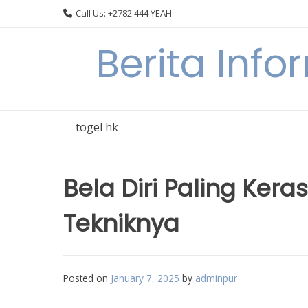
Skip
Call Us: +2782 444 YEAH
to
content
Berita Info
togel hk
Bela Diri Paling Kera
Tekniknya
Posted on
January 7, 2025
by
adminpur