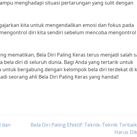
mampu menghadapi situasi pertarungan yang sulit dengan
ngajarkan kita untuk mengendalikan emosi dan fokus pada
tuk mengontrol diri kita sendiri sebelum mencoba mengontrol
ng mematikan, Bela Diri Paling Keras terus menjadi salah s
a bela diri di seluruh dunia. Bagi Anda yang tertarik untuk
gu untuk bergabung dengan kelompok bela diri terdekat di 
di seorang ahli Bela Diri Paling Keras yang handal!
l dan
Bela Diri Paling Efektif: Teknik-Teknik Terbai
Harus Dik