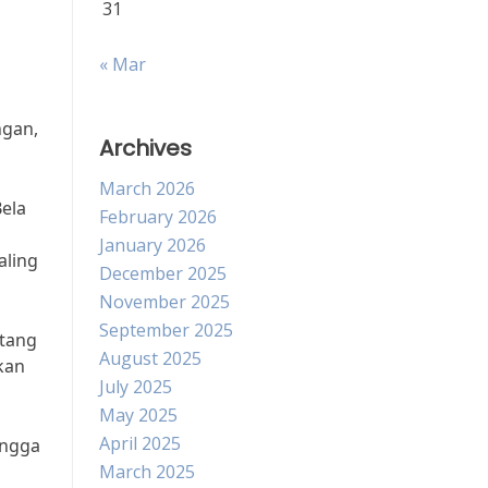
31
« Mar
ngan,
Archives
March 2026
Bela
February 2026
January 2026
aling
December 2025
November 2025
September 2025
ntang
August 2025
kan
July 2025
May 2025
April 2025
ingga
March 2025