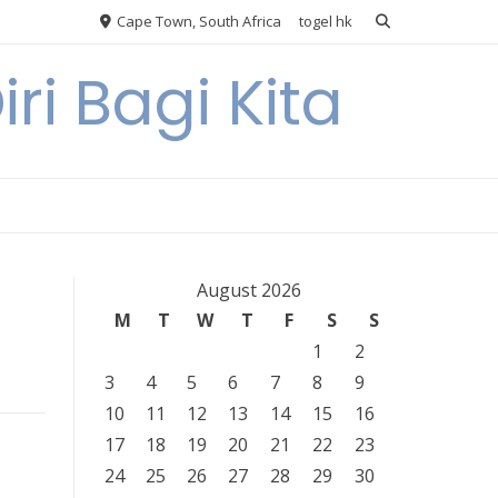
Cape Town, South Africa
togel hk
ri Bagi Kita
August 2026
M
T
W
T
F
S
S
1
2
3
4
5
6
7
8
9
10
11
12
13
14
15
16
17
18
19
20
21
22
23
24
25
26
27
28
29
30