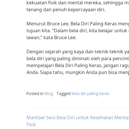
kekuatan fisik dan mental mereka, sehingga 
tenang dan penuh kepercayaan diri.
Menurut Bruce Lee, Bela Diri Paling Keras me
tujuan kita. “Dalam bela diri, kita belajar un
lawan,” kata Bruce Lee.
Dengan sejarah yang kaya dan teknik-teknik ya
bela diri yang paling diminati oleh para pencint
mempelajari Bela Diri Paling Keras, jangan ra
Anda. Siapa tahu, mungkin Anda pun bisa menja
Posted in
Blog
Tagged
bela diri paling keras
Post
Manfaat Seni Bela Diri untuk Kesehatan Menta
Fisik