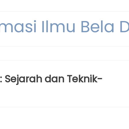
rmasi Ilmu Bela Di
s: Sejarah dan Teknik-