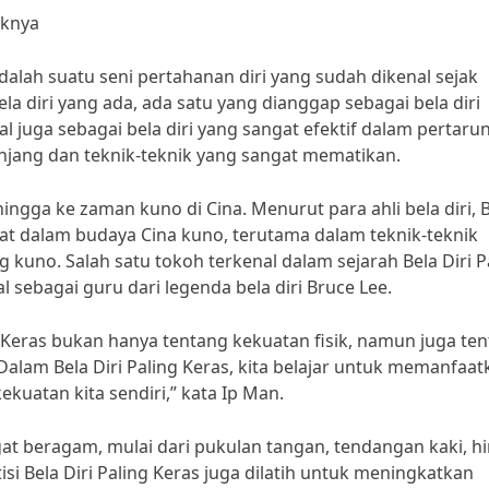
iknya
adalah suatu seni pertahanan diri yang sudah dikenal sejak
la diri yang ada, ada satu yang dianggap sebagai bela diri
enal juga sebagai bela diri yang sangat efektif dalam pertaru
panjang dan teknik-teknik yang sangat mematikan.
 hingga ke zaman kuno di Cina. Menurut para ahli bela diri, 
kuat dalam budaya Cina kuno, terutama dalam teknik-teknik
kuno. Salah satu tokoh terkenal dalam sejarah Bela Diri P
 sebagai guru dari legenda bela diri Bruce Lee.
 Keras bukan hanya tentang kekuatan fisik, namun juga te
Dalam Bela Diri Paling Keras, kita belajar untuk memanfaat
uatan kita sendiri,” kata Ip Man.
ngat beragam, mulai dari pukulan tangan, tendangan kaki, h
si Bela Diri Paling Keras juga dilatih untuk meningkatkan